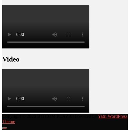
Video
Copyright © 2020 BITCOM PLAZA | Powered by
Yatri WordPress
Theme