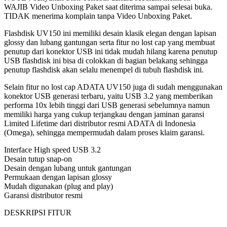
WAJIB Video Unboxing Paket saat diterima sampai selesai buka.
TIDAK menerima komplain tanpa Video Unboxing Paket.
Flashdisk UV150 ini memiliki desain klasik elegan dengan lapisan
glossy dan lubang gantungan serta fitur no lost cap yang membuat
penutup dari konektor USB ini tidak mudah hilang karena penutup
USB flashdisk ini bisa di colokkan di bagian belakang sehingga
penutup flashdisk akan selalu menempel di tubuh flashdisk ini.
Selain fitur no lost cap ADATA UV150 juga di sudah menggunakan
konektor USB generasi terbaru, yaitu USB 3.2 yang memberikan
performa 10x lebih tinggi dari USB generasi sebelumnya namun
memiliki harga yang cukup terjangkau dengan jaminan garansi
Limited Lifetime dari distributor resmi ADATA di Indonesia
(Omega), sehingga mempermudah dalam proses klaim garansi.
Interface High speed USB 3.2
Desain tutup snap-on
Desain dengan lubang untuk gantungan
Permukaan dengan lapisan glossy
Mudah digunakan (plug and play)
Garansi distributor resmi
DESKRIPSI FITUR