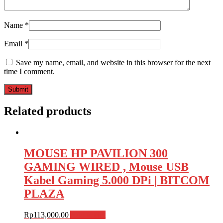
Name
*
Email
*
Save my name, email, and website in this browser for the next
time I comment.
Related products
MOUSE HP PAVILION 300
GAMING WIRED , Mouse USB
Kabel Gaming 5.000 DPi | BITCOM
PLAZA
Rp
113,000.00
Add to cart