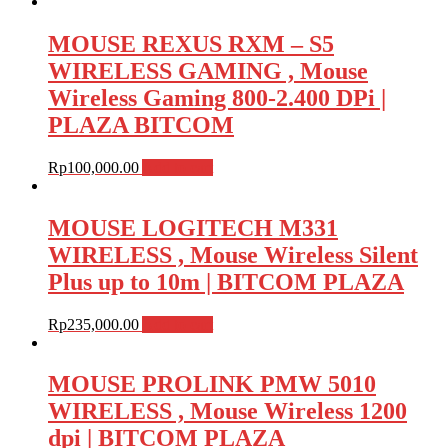
MOUSE REXUS RXM – S5
WIRELESS GAMING , Mouse
Wireless Gaming 800-2.400 DPi |
PLAZA BITCOM
Rp
100,000.00
Add to cart
MOUSE LOGITECH M331
WIRELESS , Mouse Wireless Silent
Plus up to 10m | BITCOM PLAZA
Rp
235,000.00
Add to cart
MOUSE PROLINK PMW 5010
WIRELESS , Mouse Wireless 1200
dpi | BITCOM PLAZA