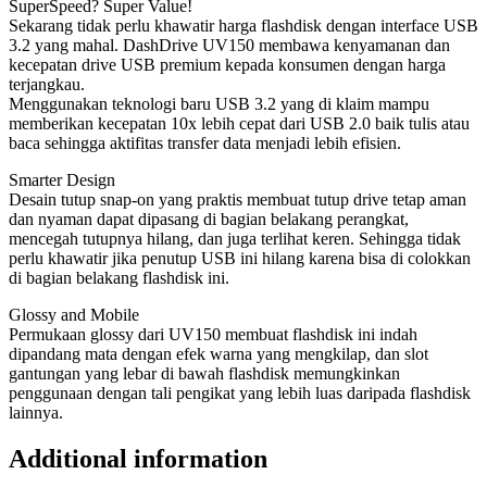
SuperSpeed? Super Value!
Sekarang tidak perlu khawatir harga flashdisk dengan interface USB
3.2 yang mahal. DashDrive UV150 membawa kenyamanan dan
kecepatan drive USB premium kepada konsumen dengan harga
terjangkau.
Menggunakan teknologi baru USB 3.2 yang di klaim mampu
memberikan kecepatan 10x lebih cepat dari USB 2.0 baik tulis atau
baca sehingga aktifitas transfer data menjadi lebih efisien.
Smarter Design
Desain tutup snap-on yang praktis membuat tutup drive tetap aman
dan nyaman dapat dipasang di bagian belakang perangkat,
mencegah tutupnya hilang, dan juga terlihat keren. Sehingga tidak
perlu khawatir jika penutup USB ini hilang karena bisa di colokkan
di bagian belakang flashdisk ini.
Glossy and Mobile
Permukaan glossy dari UV150 membuat flashdisk ini indah
dipandang mata dengan efek warna yang mengkilap, dan slot
gantungan yang lebar di bawah flashdisk memungkinkan
penggunaan dengan tali pengikat yang lebih luas daripada flashdisk
lainnya.
Additional information