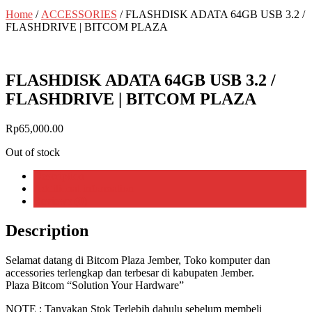
Home
/
ACCESSORIES
/ FLASHDISK ADATA 64GB USB 3.2 /
FLASHDRIVE | BITCOM PLAZA
FLASHDISK ADATA 64GB USB 3.2 /
FLASHDRIVE | BITCOM PLAZA
Rp
65,000.00
Out of stock
Description
Additional information
Reviews (0)
Description
Selamat datang di Bitcom Plaza Jember, Toko komputer dan
accessories terlengkap dan terbesar di kabupaten Jember.
Plaza Bitcom “Solution Your Hardware”
NOTE : Tanyakan Stok Terlebih dahulu sebelum membeli