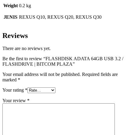
Weight
0.2 kg
JENIS
REXUS Q10, REXUS Q20, REXUS Q30
Reviews
There are no reviews yet.
Be the first to review “FLASHDISK ADATA 64GB USB 3.2 /
FLASHDRIVE | BITCOM PLAZA”
Your email address will not be published.
Required fields are
marked
*
Your rating
*
Your review
*