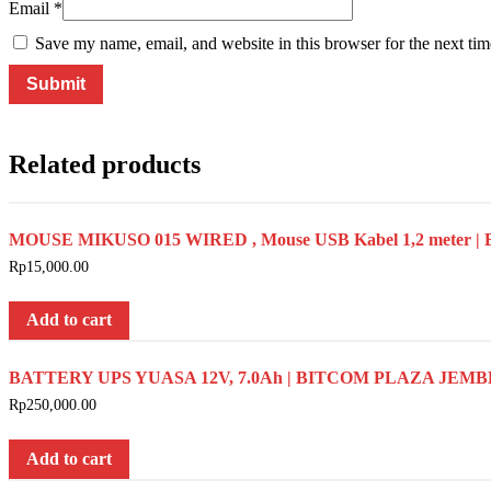
Email
*
Save my name, email, and website in this browser for the next ti
Related products
MOUSE MIKUSO 015 WIRED , Mouse USB Kabel 1,2 meter
Rp
15,000.00
Add to cart
BATTERY UPS YUASA 12V, 7.0Ah | BITCOM PLAZA JEM
Rp
250,000.00
Add to cart