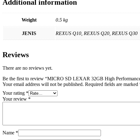
Additional information
Weight
0.5 kg
JENIS
REXUS Q10, REXUS Q20, REXUS Q30
Reviews
There are no reviews yet.
Be the first to review “MICRO SD LEXAR 32GB High Performan
Your email address will not be published.
Required fields are marked
Your rating
*
Your review
*
Name
*