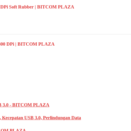
 DPi Soft Rubber | BITCOM PLAZA
800 DPi | BITCOM PLAZA
3.0 - BITCOM PLAZA
, Kecepatan USB 3.0, Perlindungan Data
TCOM PLAZA