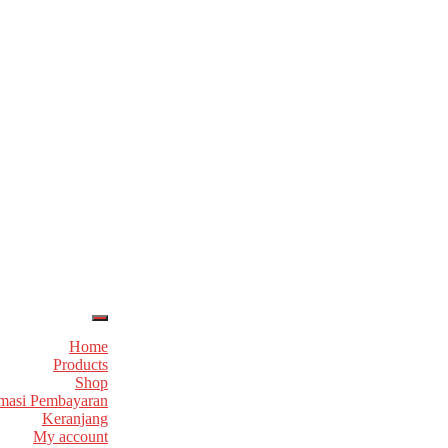
Home
Products
Shop
masi Pembayaran
Keranjang
My account