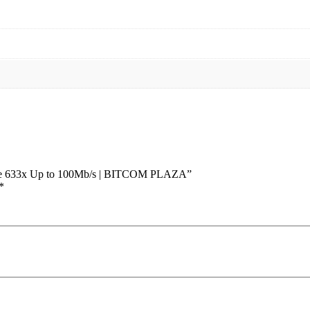
ce 633x Up to 100Mb/s | BITCOM PLAZA”
*