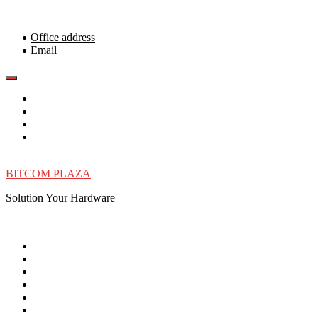
Skip
to
content
Office address
Email
BITCOM PLAZA
Solution Your Hardware