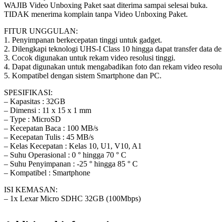
WAJIB Video Unboxing Paket saat diterima sampai selesai buka.
TIDAK menerima komplain tanpa Video Unboxing Paket.
FITUR UNGGULAN:
1. Penyimpanan berkecepatan tinggi untuk gadget.
2. Dilengkapi teknologi UHS-I Class 10 hingga dapat transfer data 
3. Cocok digunakan untuk rekam video resolusi tinggi.
4. Dapat digunakan untuk mengabadikan foto dan rekam video resolusi
5. Kompatibel dengan sistem Smartphone dan PC.
SPESIFIKASI:
– Kapasitas : 32GB
– Dimensi : 11 x 15 x 1 mm
– Type : MicroSD
– Kecepatan Baca : 100 MB/s
– Kecepatan Tulis : 45 MB/s
– Kelas Kecepatan : Kelas 10, U1, V10, A1
– Suhu Operasional : 0 ° hingga 70 ° C
– Suhu Penyimpanan : -25 ° hingga 85 ° C
– Kompatibel : Smartphone
ISI KEMASAN:
– 1x Lexar Micro SDHC 32GB (100Mbps)