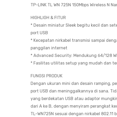
TP-LINK TL WN 725N 150Mbps Wireless N Na
HIGHLIGH & FITUR
* Desain miniatur Sleek begitu kecil dan se
port USB
* Kecepatan nirkabel transmisi sampai deng
panggilan internet
* Advanced Security: Mendukung 64/128 W
* Fasilitas utilitas setup yang mudah dan t
FUNGSI PRODUK
Dengan ukuran mini dan desain ramping, 
port USB dan meninggalkannya di sana. Tid
yang berdekatan USB atau adaptor mungkin
dari A ke B, dengan menyiram perangkat kec
TL-WN725N sesuai dengan nirkabel 802.11 b 