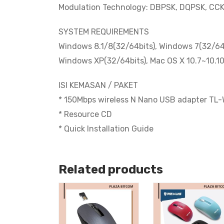
Modulation Technology: DBPSK, DQPSK, CC
SYSTEM REQUIREMENTS
Windows 8.1/8(32/64bits), Windows 7(32/64b
Windows XP(32/64bits), Mac OS X 10.7~10.10
ISI KEMASAN / PAKET
* 150Mbps wireless N Nano USB adapter T
* Resource CD
* Quick Installation Guide
Related products