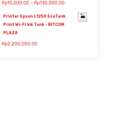
Rp
15,000.00
–
Rp
130,000.00
Printer Epson L1250 EcoTank
Print Wi-Fi Ink Tank - BITCOM
PLAZA
Rp
2,200,000.00