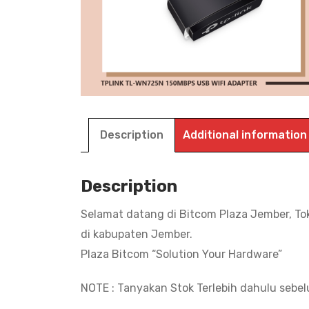
Description
Additional information
Description
Selamat datang di Bitcom Plaza Jember, To
di kabupaten Jember.
Plaza Bitcom “Solution Your Hardware”
NOTE : Tanyakan Stok Terlebih dahulu sebe