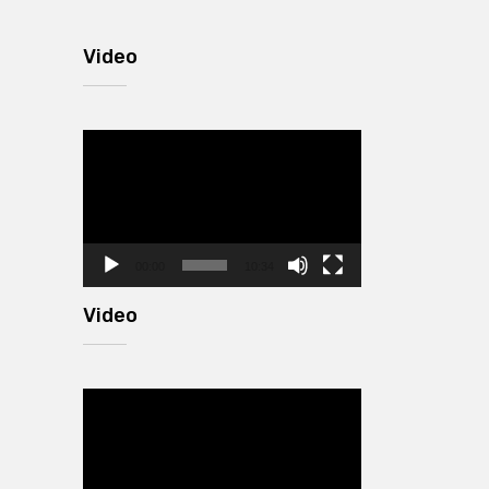
Video
Video
Player
00:00
10:34
Video
Video
Player