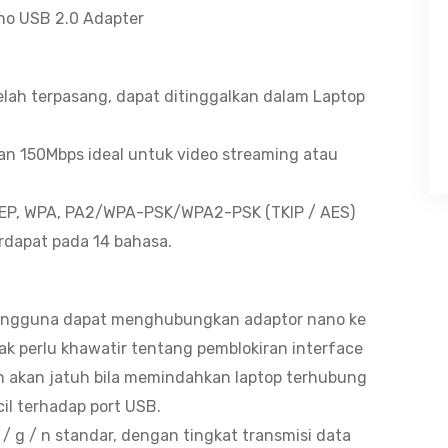
no USB 2.0 Adapter
telah terpasang, dapat ditinggalkan dalam Laptop
an 150Mbps ideal untuk video streaming atau
EP, WPA, PA2/WPA-PSK/WPA2-PSK (TKIP / AES)
erdapat pada 14 bahasa.
pengguna dapat menghubungkan adaptor nano ke
ak perlu khawatir tentang pemblokiran interface
 akan jatuh bila memindahkan laptop terhubung
il terhadap port USB.
/ g / n standar, dengan tingkat transmisi data