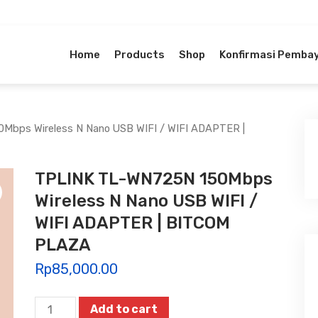
Home
Products
Shop
Konfirmasi Pemba
bps Wireless N Nano USB WIFI / WIFI ADAPTER |
TPLINK TL-WN725N 150Mbps
Wireless N Nano USB WIFI /
WIFI ADAPTER | BITCOM
PLAZA
Rp
85,000.00
TPLINK
Add to cart